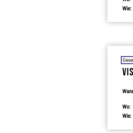
Wie:
Gese
Vi
Wann
Wo:
Wie: