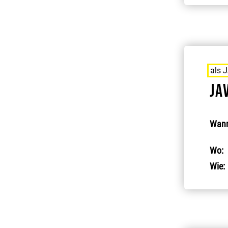
als 
JA
Wann
Wo:
Wie: