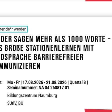
ende*r werden
lder sagen mehr als 1000 Worte –
s große Stationenlernen Mit
ldsprache barrierefreier
mmunizieren
:
Mo - Fr | 17.08.2026 - 21.08.2026 | Quartal 3 |
Seminarnummer: NA 04 260817 01
Bildungszentrum Naumburg
SUrlV, BU