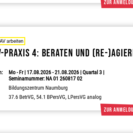
JAV arbeiten
V-Praxis 4: Beraten und (re-)agie
:
Mo - Fr | 17.08.2026 - 21.08.2026 | Quartal 3 |
Seminarnummer: NA 01 260817 02
Bildungszentrum Naumburg
37.6 BetrVG, 54.1 BPersVG, LPersVG analog