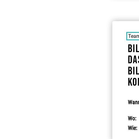
Team
Bi
da
Bi
ko
Wann
Wo:
Wie: