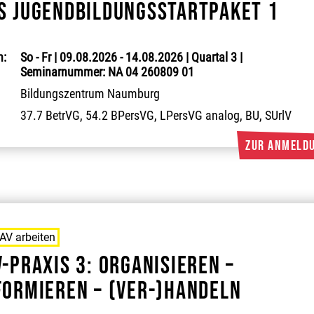
s Jugendbildungsstartpaket 1
:
So - Fr | 09.08.2026 - 14.08.2026 | Quartal 3 |
Seminarnummer: NA 04 260809 01
Bildungszentrum Naumburg
37.7 BetrVG, 54.2 BPersVG, LPersVG analog, BU, SUrlV
JAV arbeiten
V-Praxis 3: Organisieren –
formieren – (Ver-)Handeln