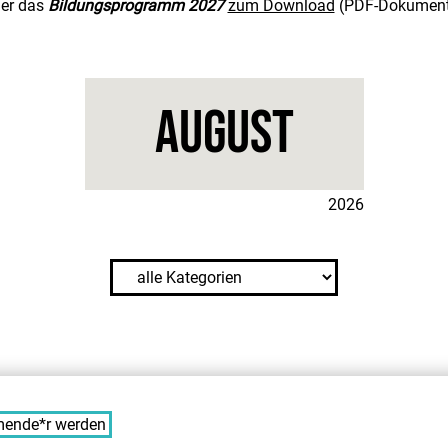
ier das
Bildungsprogramm 2027
zum Download
(PDF-Dokument
August
i
2026
ende*r werden