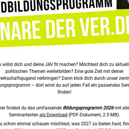
 willst dich und deine JAV fit machen? Möchtest dich zu aktuel
politischen Themen weiterbilden? Eine gute Zeit mit deiner
erkschaftsjugend verbringen? Dann klick dich durch unser zentr
ungsprogramm – dort wirst du auf jeden Fall ein passendes Se
finden!
ier findest du das umfassende
Bildungsprogramm 2026
mit all
Seminartexten
als Download
(PDF-Dokument, 2.5 MB)
.
du schon einmal schauen möchtest, was 2027 zu bieten hast, fin