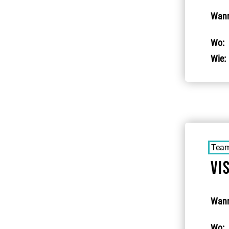
Wann
Wo:
Wie:
Team
Vi
Wann
Wo: