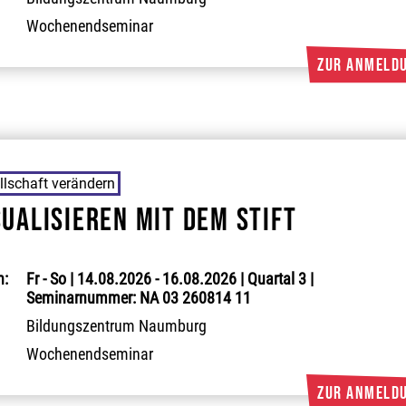
Wochenendseminar
llschaft verändern
sualisieren mit dem Stift
:
Fr - So | 14.08.2026 - 16.08.2026 | Quartal 3 |
Seminarnummer: NA 03 260814 11
Bildungszentrum Naumburg
Wochenendseminar